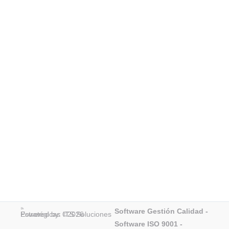
Software Gestión Calidad
-
Powered by: ITS Soluciones Estratégicas ©2026
Software ISO 9001
-